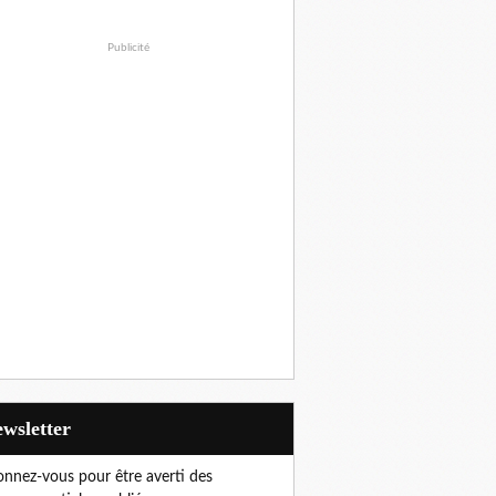
Publicité
Newsletter
nnez-vous pour être averti des