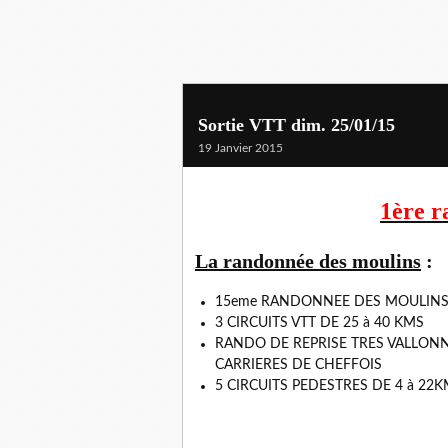
Sortie VTT dim. 25/01/15
19 Janvier 2015
1ère r
La randonnée des moulins
:
15eme RANDONNEE DES MOULIN
3 CIRCUITS VTT DE 25 à 40 KMS
RANDO DE REPRISE TRES VALLONN
CARRIERES DE CHEFFOIS
5 CIRCUITS PEDESTRES DE 4 à 22