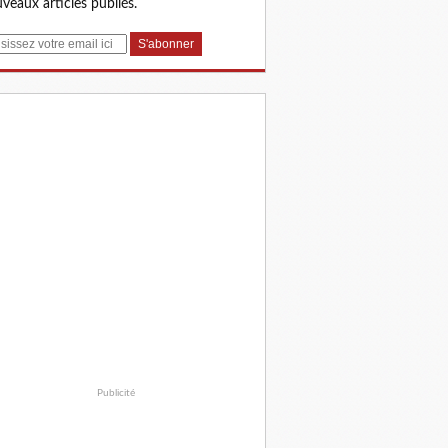
veaux articles publiés.
Publicité