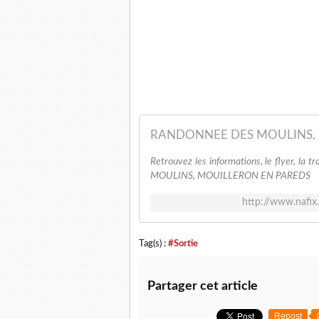
Retrouvez les informations, le flyer, la 
MOULINS, MOUILLERON EN PAREDS
http://www.nafix.
Tag(s) :
#Sortie
Partager cet article
Repost