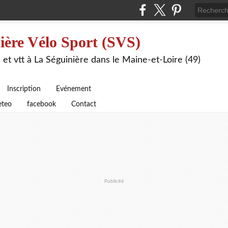
ière Vélo Sport (SVS)
 et vtt à La Séguinière dans le Maine-et-Loire (49)
Inscription
Evénement
teo
facebook
Contact
Publicité