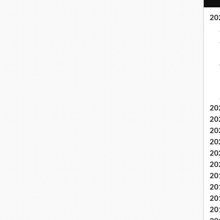
20
20
20
20
20
20
20
20
20
20
20