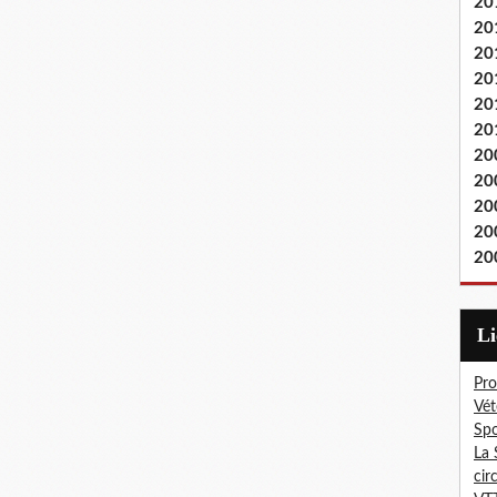
20
20
20
20
20
20
20
20
20
20
20
L
Pro
Vét
Spo
La 
cir