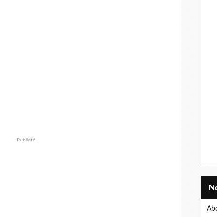
Publicité
Abo