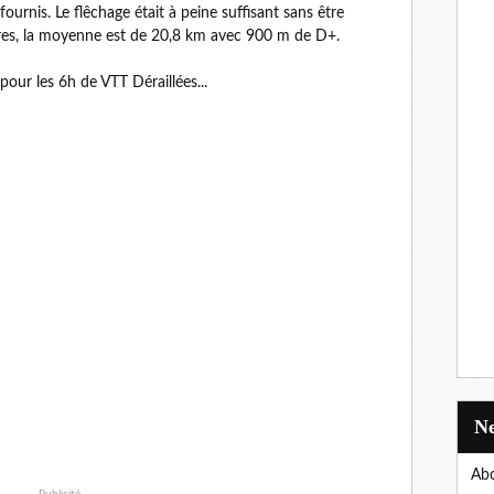
 fournis. Le flêchage était à peine suffisant sans être
res, la moyenne est de 20,8 km avec 900 m de D+.
pour les 6h de VTT Déraillées...
Abo
Publicité