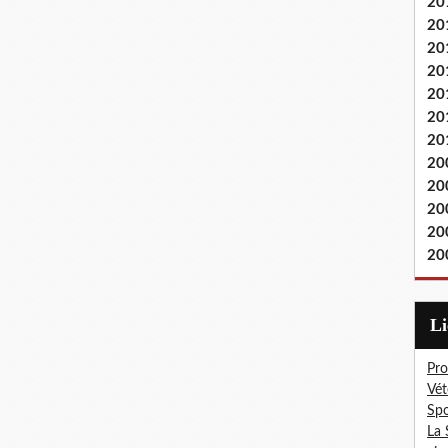
20
20
20
20
20
20
20
20
20
20
20
20
L
Pro
Vét
Spo
La 