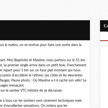
out le matin), on se motive pour faire une sortie dans la
art. Moi (Baptiste) et Maxime, nous partons sur le 55 km.
nt. Le premier single arrive dans un petit bois. Franchement
On repart pour 5 km sur un faux plat montant qui nous
ccasion d'accélérer le rythme. Les côtes et les descentes
ffauges. Pause photo : Où Maxime a-t-il caché son vélo? Le
s nuages menaçant.
ur le sentier VTC histoire de se décrasser.
ible à tous car les sentiers sont rarement techniques mais
s d'excellentes sensations. On notera que les