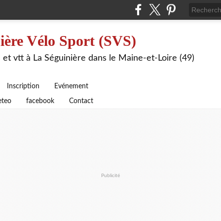
ière Vélo Sport (SVS)
 et vtt à La Séguinière dans le Maine-et-Loire (49)
Inscription
Evénement
teo
facebook
Contact
Publicité