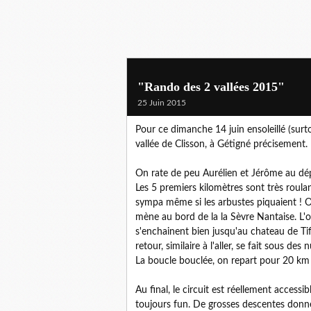
"Rando des 2 vallées 2015"
25 Juin 2015
Pour ce dimanche 14 juin ensoleillé (surt
vallée de Clisson, à Gétigné précisement.
On rate de peu Aurélien et Jérôme au dép
Les 5 premiers kilomètres sont très roula
sympa même si les arbustes piquaient ! 
mène au bord de la la Sèvre Nantaise. L'o
s'enchainent bien jusqu'au chateau de Ti
retour, similaire à l'aller, se fait sous de
La boucle bouclée, on repart pour 20 km s
Au final, le circuit est réellement access
toujours fun. De grosses descentes donne