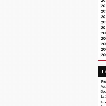
20
20
20
20
20
20
20
20
20
20
20
L
Pro
Vét
Spo
La 
cir