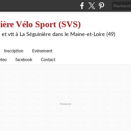
ière Vélo Sport (SVS)
 et vtt à La Séguinière dans le Maine-et-Loire (49)
Inscription
Evénement
teo
facebook
Contact
Publicité