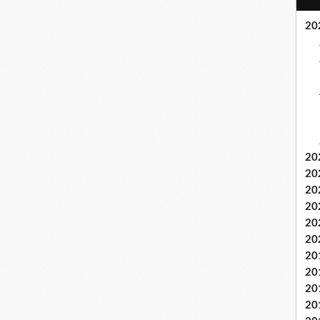
20
20
20
20
20
20
20
20
20
20
20