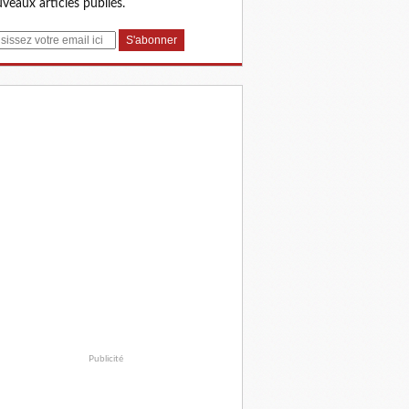
veaux articles publiés.
Publicité