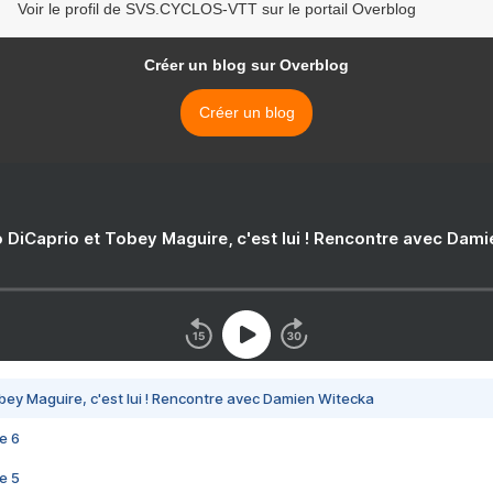
Voir le profil de SVS.CYCLOS-VTT sur le portail Overblog
Créer un blog sur Overblog
Créer un blog
 DiCaprio et Tobey Maguire, c'est lui ! Rencontre avec Dam
bey Maguire, c'est lui ! Rencontre avec Damien Witecka
e 6
e 5