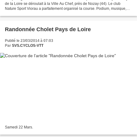
de la Loire se déroulait à la Ville Au Chef, près de Nozay (44). Le club
Nature Sport Viorau a parfaitement organisé la course. Podium, musique,
grand parking et buvette étaient au rendez-vous....
Randonnée Cholet Pays de Loire
Publié le 23/03/2014 à 07:03
Par
SVS.CYCLOS-VTT
Samedi 22 Mars.