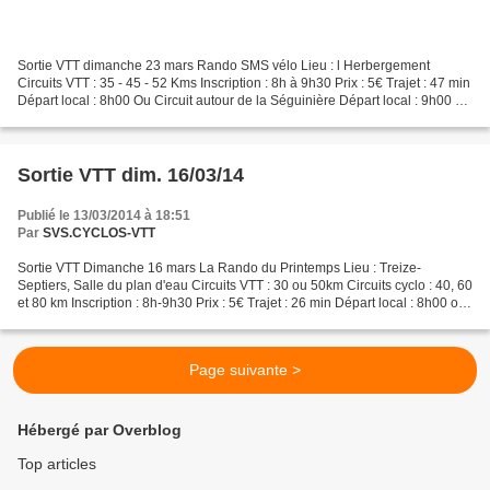
Sortie VTT dimanche 23 mars Rando SMS vélo Lieu : l Herbergement
Circuits VTT : 35 - 45 - 52 Kms Inscription : 8h à 9h30 Prix : 5€ Trajet : 47 min
Départ local : 8h00 Ou Circuit autour de la Séguinière Départ local : 9h00 Ou
Championnat régional de N...
Sortie VTT dim. 16/03/14
Publié le 13/03/2014 à 18:51
Par
SVS.CYCLOS-VTT
Sortie VTT Dimanche 16 mars La Rando du Printemps Lieu : Treize-
Septiers, Salle du plan d'eau Circuits VTT : 30 ou 50km Circuits cyclo : 40, 60
et 80 km Inscription : 8h-9h30 Prix : 5€ Trajet : 26 min Départ local : 8h00 ou
Tour de la Séguinière Circuit...
Page suivante >
Hébergé par Overblog
Top articles