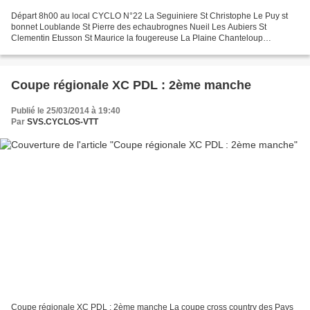
Départ 8h00 au local CYCLO N°22 La Seguiniere St Christophe Le Puy st
bonnet Loublande St Pierre des echaubrognes Nueil Les Aubiers St
Clementin Etusson St Maurice la fougereuse La Plaine Chanteloup
Toutlemonde Cholet La Seguiniere 103 km
Coupe régionale XC PDL : 2ème manche
Publié le 25/03/2014 à 19:40
Par
SVS.CYCLOS-VTT
Coupe régionale XC PDL : 2ème manche La coupe cross country des Pays