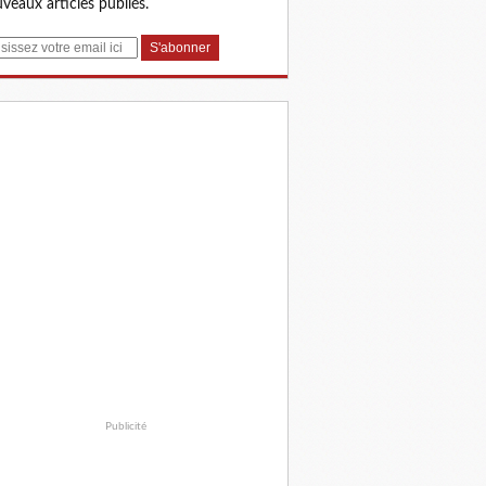
veaux articles publiés.
Publicité