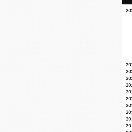
20
20
20
20
20
20
20
20
20
20
20