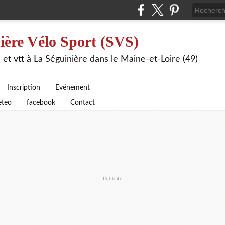
ière Vélo Sport (SVS)
 et vtt à La Séguinière dans le Maine-et-Loire (49)
Inscription
Evénement
teo
facebook
Contact
Publicité