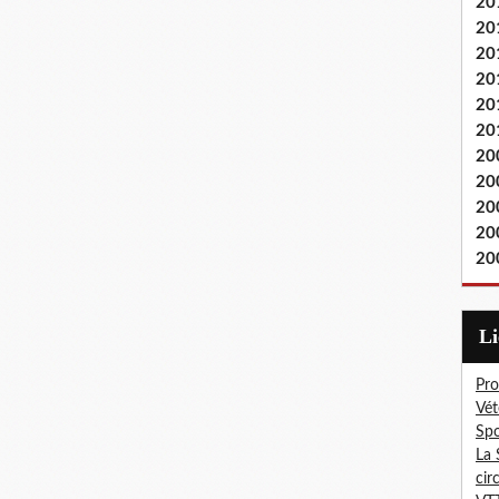
20
20
20
20
20
20
20
20
20
20
20
L
Pro
Vét
Spo
La 
cir