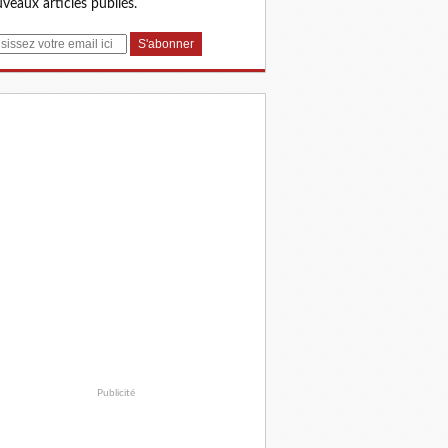
veaux articles publiés.
Publicité