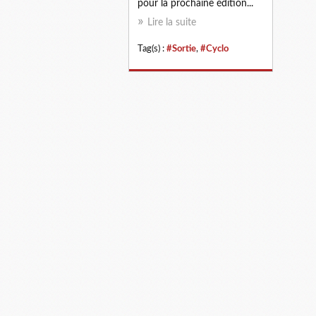
pour la prochaine édition...
Lire la suite
Tag(s) :
#Sortie
,
#Cyclo