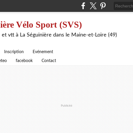
ière Vélo Sport (SVS)
 et vtt à La Séguinière dans le Maine-et-Loire (49)
Inscription
Evénement
teo
facebook
Contact
Publicité