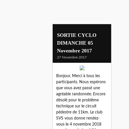
SORTIE CYCLO
DIMANCHE 05
Novembre 2017
27 Novembre 2017
Bonjour, Merci à tous les
participants. Nous espérons
que vous avez passé une
agréable randonnée. Encore
désolé pour le problème
technique sur le circuit
pédestre de 11km. Le club
SVS vous donne rendez-
vous le 4 novembre 2018