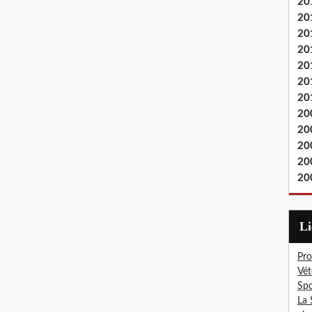
20
20
20
20
20
20
20
20
20
20
20
20
L
Pro
Vét
Spo
La 