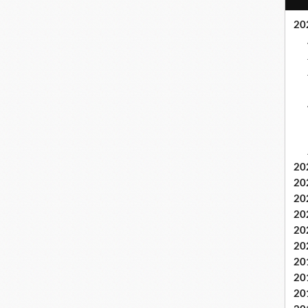
20
20
20
20
20
20
20
20
20
20