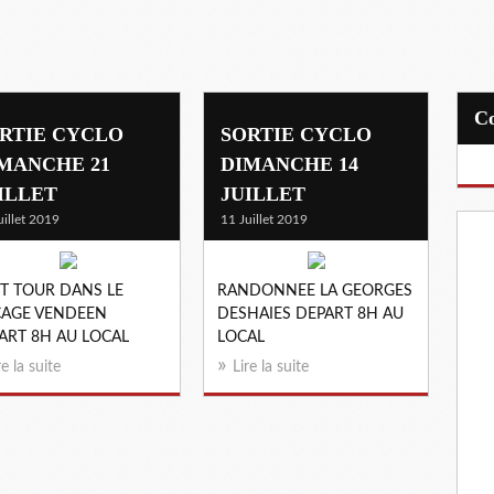
RTIE CYCLO
SORTIE CYCLO
MANCHE 21
DIMANCHE 14
ILLET
JUILLET
uillet 2019
11 Juillet 2019
IT TOUR DANS LE
RANDONNEE LA GEORGES
AGE VENDEEN
DESHAIES DEPART 8H AU
ART 8H AU LOCAL
LOCAL
re la suite
Lire la suite