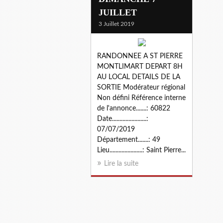
JUILLET
3 Juillet 2019
RANDONNEE A ST PIERRE
MONTLIMART DEPART 8H
AU LOCAL DETAILS DE LA
SORTIE Modérateur régional
Non défini Référence interne
de l'annonce.......: 60822
Date.......................:
07/07/2019
Département.......: 49
Lieu......................: Saint Pierre...
Lire la suite