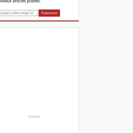
veaux articles publiés.
Publicité