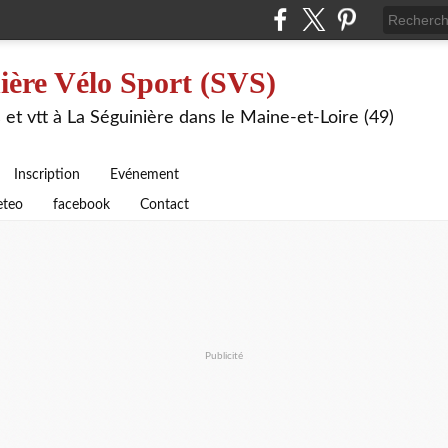
ière Vélo Sport (SVS)
 et vtt à La Séguinière dans le Maine-et-Loire (49)
Inscription
Evénement
teo
facebook
Contact
Publicité