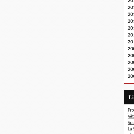
20
20
20
20
20
20
20
20
20
20
20
20
L
Pro
Vét
Spo
La 