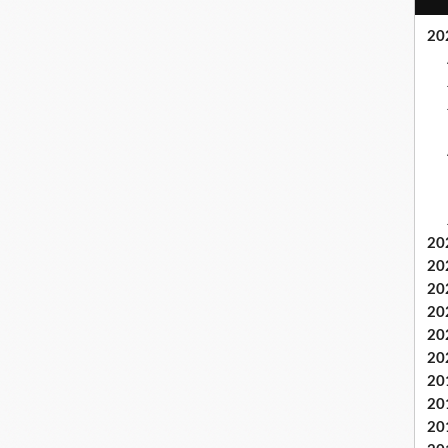
20
20
20
20
20
20
20
20
20
20