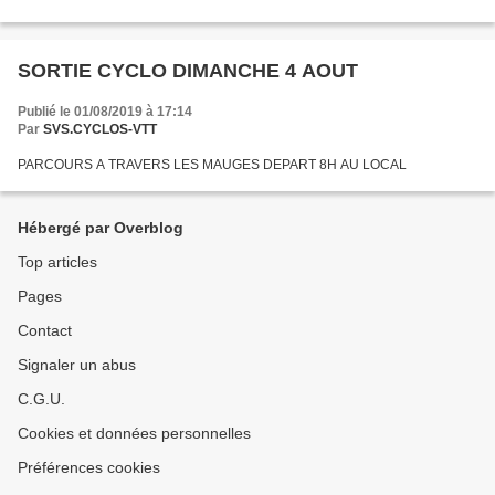
LANDES GENUSSON TIFFAUGES TORFOU LA ROMAGNE LA
SEGUINIERE 102 KM DEPART 8H AU LOCAL
SORTIE CYCLO DIMANCHE 4 AOUT
Publié le 01/08/2019 à 17:14
Par
SVS.CYCLOS-VTT
PARCOURS A TRAVERS LES MAUGES DEPART 8H AU LOCAL
Hébergé par Overblog
Top articles
Pages
Contact
Signaler un abus
C.G.U.
Cookies et données personnelles
Préférences cookies