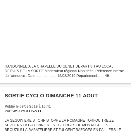
RANDONNEE A LA CHAPELLE DU GENET DEPART 8H AU LOCAL
DETAILS DE LA SORTIE Modérateur régional Non défini Référence interne
de l'annonce.. Date.......................: 15/08/2019 Département.......: 49
Lieu......................: la chapelle du genêt Nom...
SORTIE CYCLO DIMANCHE 11 AOUT
Publié le 09/08/2019 à 16:41
Par
SVS.CYCLOS-VTT
LA SEGUINIERE ST CHRISTOPHE LA ROMAGNE TORFOU TREIZE
SEPTIERS LA GUYONNIERE ST GEORGES DE MONTAIGU LES
BROUZILS LA RABATELIERE ST FULGENT BAZOGES EN PAILLERS LES