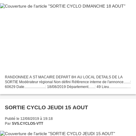
RANDONNEE A ST MACAIRE DEPART 8H AU LOCAL DETAILS DE LA
SORTIE Modérateur régional Non défini Référence interne de l'annonce.......:
60629 Date.......................: 18/08/2019 Département.......: 49 Lieu......................:
Sèvremoine Nom de la...
SORTIE CYCLO JEUDI 15 AOUT
Publié le 12/08/2019 à 19:18
Par
SVS.CYCLOS-VTT