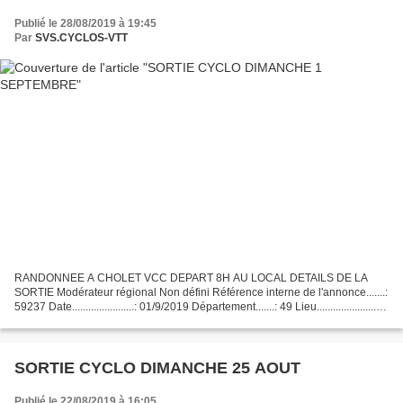
Publié le 28/08/2019 à 19:45
Par
SVS.CYCLOS-VTT
RANDONNEE A CHOLET VCC DEPART 8H AU LOCAL DETAILS DE LA
SORTIE Modérateur régional Non défini Référence interne de l'annonce.......:
59237 Date.......................: 01/9/2019 Département.......: 49 Lieu......................:
CHOLET Nom de la rando...
SORTIE CYCLO DIMANCHE 25 AOUT
Publié le 22/08/2019 à 16:05