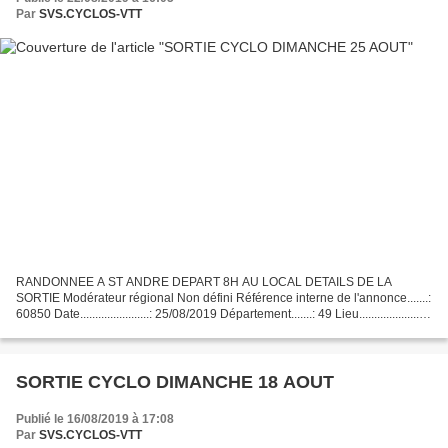
Par
SVS.CYCLOS-VTT
RANDONNEE A ST ANDRE DEPART 8H AU LOCAL DETAILS DE LA
SORTIE Modérateur régional Non défini Référence interne de l'annonce.......:
60850 Date.......................: 25/08/2019 Département.......: 49 Lieu......................:
Saint André de la marche...
SORTIE CYCLO DIMANCHE 18 AOUT
Publié le 16/08/2019 à 17:08
Par
SVS.CYCLOS-VTT