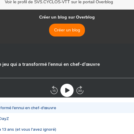
Voir le profil de SVS.CYCLOS-VTT sur le portail Overblog
Créer un blog sur Overblog
Créer un blog
e jeu qui a transformé l’ennui en chef-d’œuvre
nsformé l’ennui en chef-d’œuvre
 DayZ
 a 13 ans (et vous l'avez ignoré)