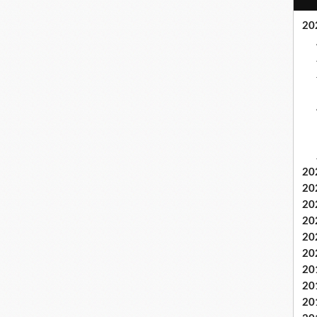
20
20
20
20
20
20
20
20
20
20