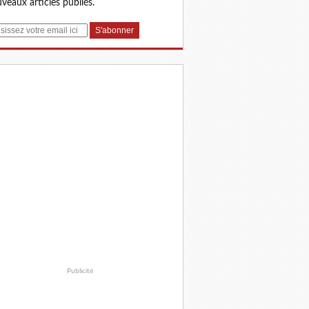
veaux articles publiés.
Publicité