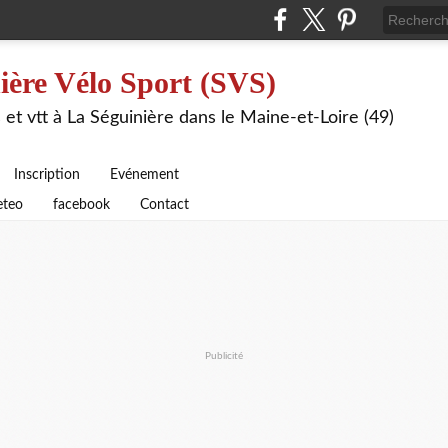
ière Vélo Sport (SVS)
 et vtt à La Séguinière dans le Maine-et-Loire (49)
Inscription
Evénement
teo
facebook
Contact
Publicité