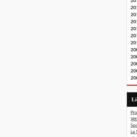
20
20
20
20
20
20
20
20
20
20
20
20
L
Pro
Vét
Spo
La 