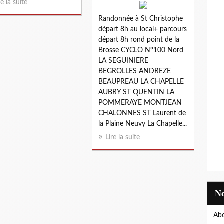
re la suite
Randonnée à St Christophe
départ 8h au local+ parcours
départ 8h rond point de la
Brosse CYCLO N°100 Nord
LA SEGUINIERE
BEGROLLES ANDREZE
BEAUPREAU LA CHAPELLE
AUBRY ST QUENTIN LA
POMMERAYE MONTJEAN
CHALONNES ST Laurent de
la Plaine Neuvy La Chapelle...
Lire la suite
Abo