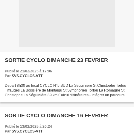
SORTIE CYCLO DIMANCHE 23 FEVRIER
Publié le 21/02/2025 à 17:06
Par
SVS.CYCLOS-VTT
Départ 8h30 au local CYCLO N°5 SUD La Séguinière St Christophe Torfou
Tiffauges La Boissière de Montaigu St Symphorien Torfou La Romagne St
Christophe La Séguinière 89 km Calcul d'itinéraires - Intégrer un parcours
sportif sur un site web
SORTIE CYCLO DIMANCHE 16 FEVRIER
Publié le 13/02/2025 à 20:24
Par
SVS.CYCLOS-VTT