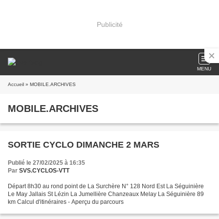
Publicité
MENU
Accueil
» MOBILE.ARCHIVES
MOBILE.ARCHIVES
SORTIE CYCLO DIMANCHE 2 MARS
Publié le 27/02/2025 à 16:35
Par
SVS.CYCLOS-VTT
Départ 8h30 au rond point de La Surchère N° 128 Nord Est La Séguinière
Le May Jallais St Lézin La Jumellière Chanzeaux Melay La Séguinière 89
km Calcul d'itinéraires - Aperçu du parcours