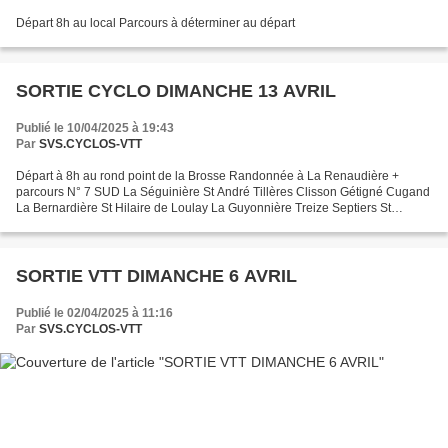
Départ 8h au local Parcours à déterminer au départ
SORTIE CYCLO DIMANCHE 13 AVRIL
Publié le 10/04/2025 à 19:43
Par
SVS.CYCLOS-VTT
Départ à 8h au rond point de la Brosse Randonnée à La Renaudière +
parcours N° 7 SUD La Séguinière St André Tillères Clisson Gétigné Cugand
La Bernardière St Hilaire de Loulay La Guyonnière Treize Septiers St
Symphorien Les Landes Genusson Le Longeron...
SORTIE VTT DIMANCHE 6 AVRIL
Publié le 02/04/2025 à 11:16
Par
SVS.CYCLOS-VTT