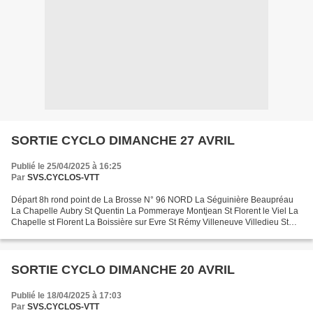
SORTIE CYCLO DIMANCHE 27 AVRIL
Publié le 25/04/2025 à 16:25
Par
SVS.CYCLOS-VTT
Départ 8h rond point de La Brosse N° 96 NORD La Séguinière Beaupréau
La Chapelle Aubry St Quentin La Pommeraye Montjean St Florent le Viel La
Chapelle st Florent La Boissière sur Evre St Rémy Villeneuve Villedieu St
André La Séguinière 107 km Calcul d'itinéraires...
SORTIE CYCLO DIMANCHE 20 AVRIL
Publié le 18/04/2025 à 17:03
Par
SVS.CYCLOS-VTT