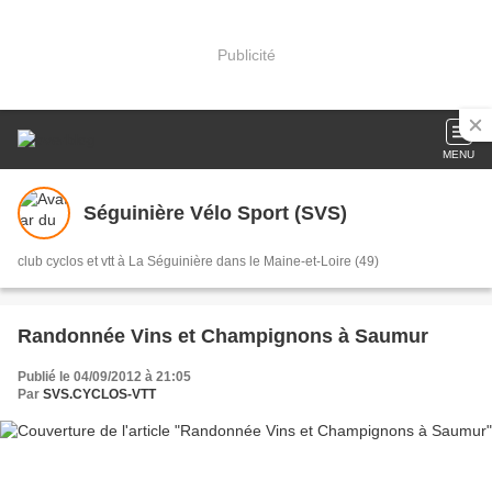
Publicité
MENU
Séguinière Vélo Sport (SVS)
club cyclos et vtt à La Séguinière dans le Maine-et-Loire (49)
Randonnée Vins et Champignons à Saumur
Publié le 04/09/2012 à 21:05
Par
SVS.CYCLOS-VTT