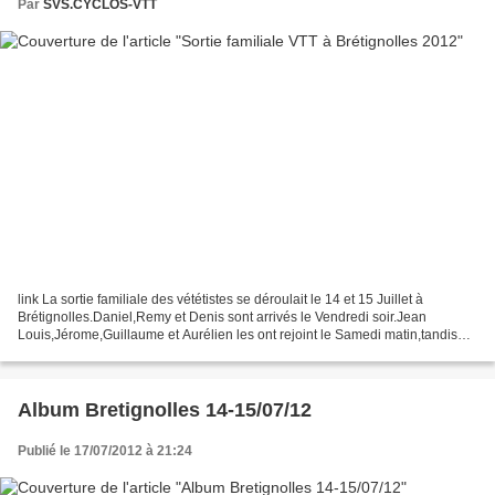
Par
SVS.CYCLOS-VTT
link La sortie familiale des vététistes se déroulait le 14 et 15 Juillet à
Brétignolles.Daniel,Remy et Denis sont arrivés le Vendredi soir.Jean
Louis,Jérome,Guillaume et Aurélien les ont rejoint le Samedi matin,tandis
que Philippe,Antony et Fabien en...
Album Bretignolles 14-15/07/12
Publié le 17/07/2012 à 21:24