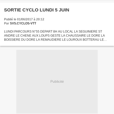
SORTIE CYCLO LUNDI 5 JUIN
Publié le 01/06/2017 à 20:12
Par
SVS.CYCLOS-VTT
LUNDI PARCOURS N°55 DEPART 8H AU LOCAL LA SEGUINIERE ST
ANDRE LE CHENE AUX LOUPS GESTE LA CHAUSSAIRE LE DORE LA
BOISSIERE DU DORE LA REMAUDIERE LE LOUROUX BOTTERAU LE
LANDREAU LA CHAPELLE HEULIN MOUZILLON ST GERMAIN ST ANDRE
LA SEGUINIERE 99 KM
Publicité