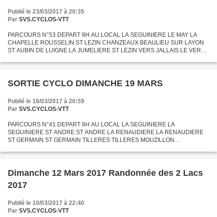
Publié le 23/03/2017 à 20:35
Par
SVS.CYCLOS-VTT
PARCOURS N°53 DEPART 8H AU LOCAL LA SEGUINIERE LE MAY LA
CHAPELLE ROUSSELIN ST LEZIN CHANZEAUX BEAULIEU SUR LAYON
ST AUBIN DE LUIGNE LA JUMELIERE ST LEZIN VERS JALLAIS LE VERT
LE MAY LA SEGUINIERE 98 KM
SORTIE CYCLO DIMANCHE 19 MARS
Publié le 16/03/2017 à 20:59
Par
SVS.CYCLOS-VTT
PARCOURS N°41 DEPART 8H AU LOCAL LA SEGUINIERE LA
SEGUINIERE ST ANDRE ST ANDRE LA RENAUDIERE LA RENAUDIERE
ST GERMAIN ST GERMAIN TILLERES TILLERES MOUZILLON
MOUZILLON LA CHAPELLE HEULIN VALLET VALLET LA REGRIPPIERE
LA REGRIPPIERE GESTE GESTE VILLEDIEU...
Dimanche 12 Mars 2017 Randonnée des 2 Lacs
2017
Publié le 10/03/2017 à 22:40
Par
SVS.CYCLOS-VTT