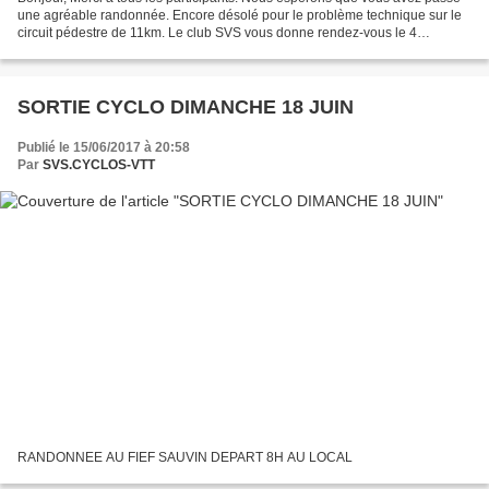
une agréable randonnée. Encore désolé pour le problème technique sur le
circuit pédestre de 11km. Le club SVS vous donne rendez-vous le 4
novembre 2018 pour la prochaine édition...
SORTIE CYCLO DIMANCHE 18 JUIN
Publié le 15/06/2017 à 20:58
Par
SVS.CYCLOS-VTT
RANDONNEE AU FIEF SAUVIN DEPART 8H AU LOCAL