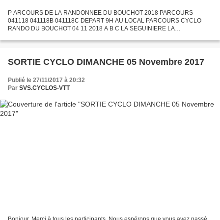
P ARCOURS DE LA RANDONNEE DU BOUCHOT 2018 PARCOURS
041118 041118B 041118C DEPART 9H AU LOCAL PARCOURS CYCLO
RANDO DU BOUCHOT 04 11 2018 A B C LA SEGUINIERE LA
SEGUINIERE LA SEGUUINIERE ST CHRISTOPHE ST CHRISTOPHE ST
CHRISTOPHE LA BEGAUDIERE LA BEGAUDIERE...
SORTIE CYCLO DIMANCHE 05 Novembre 2017
Publié le 27/11/2017 à 20:32
Par
SVS.CYCLOS-VTT
Bonjour, Merci à tous les participants. Nous espérons que vous avez passé